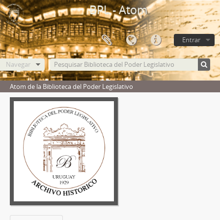
BPL - Atom
Entrar
Navegar
Atom de la Biblioteca del Poder Legislativo