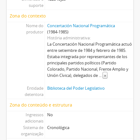
suporte
Zona do contexto
Nome do
Concertación Nacional Programática
produtor
(1984-1985)
História administrativa
La Concertación Nacional Programática actuó
entre setiembre de 1984 y febrero de 1985.
Estaba integrada por representantes de los
principales partidos políticos (Partido
Colorado, Partido Nacional, Frente Amplio y
Unión Cívica), delegados de
...
»
Entidade
Biblioteca del Poder Legislativo
detentora
Zona do conteúdo e estrutura
Ingressos
No
adicionais
Sistema de
Cronológica
organização