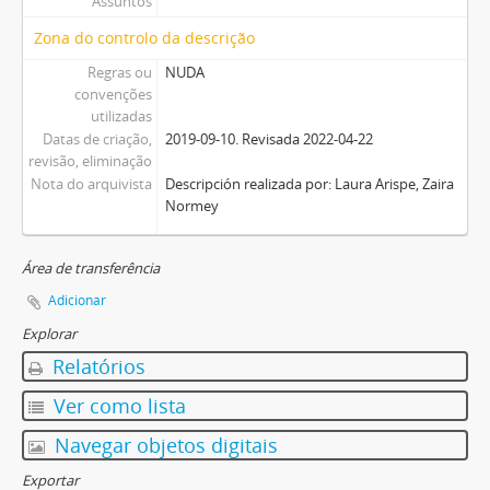
Assuntos
Zona do controlo da descrição
Regras ou
NUDA
convenções
utilizadas
Datas de criação,
2019-09-10. Revisada 2022-04-22
revisão, eliminação
Nota do arquivista
Descripción realizada por: Laura Arispe, Zaira
Normey
Área de transferência
Adicionar
Explorar
Relatórios
Ver como lista
Navegar objetos digitais
Exportar