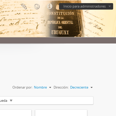
Inicio para administradores
Ordenar por:
Nombre
Dirección:
Decreciente
queda