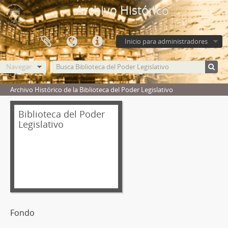
Archivo Histórico
Inicio para administradores
Navegar
Archivo Histórico de la Biblioteca del Poder Legislativo
Biblioteca del Poder
Legislativo
Fondo