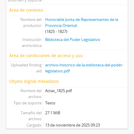
Área de contexto
Nombre del
Honorable Junta de Representantes de la
productor
Provincia Oriental
(1825 - 1827)
Institución
Biblioteca del Poder Legislativo
archivística
Área de condiciones de acceso y uso
Uploaded finding
archivo-historico-de-la-biblioteca-del-poder-
aid
legislativo.pdf
Objeto digital metadatos
Nombre del
Actas_1825.pdf
archivo
Tipo de soporte
Texto
Tamaño del
27.1 MiB
archivo
Cargado
13 de noviembre de 2025 09:23