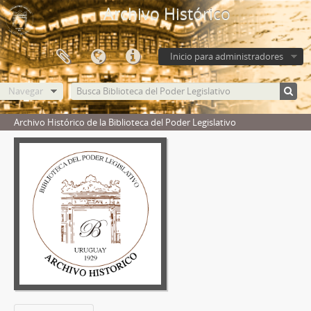
Archivo Histórico
Inicio para administradores
Navegar
Archivo Histórico de la Biblioteca del Poder Legislativo