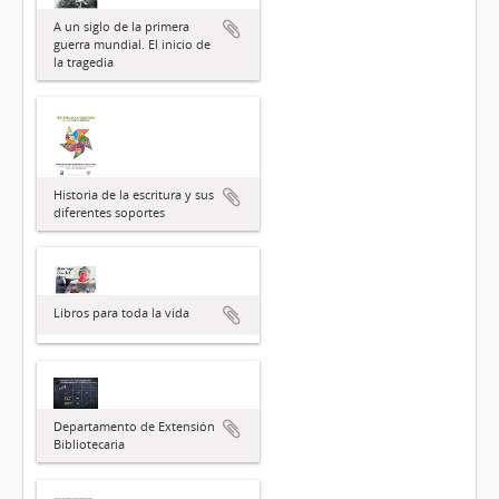
A un siglo de la primera
guerra mundial. El inicio de
la tragedia
Historia de la escritura y sus
diferentes soportes
Libros para toda la vida
Departamento de Extensión
Bibliotecaria