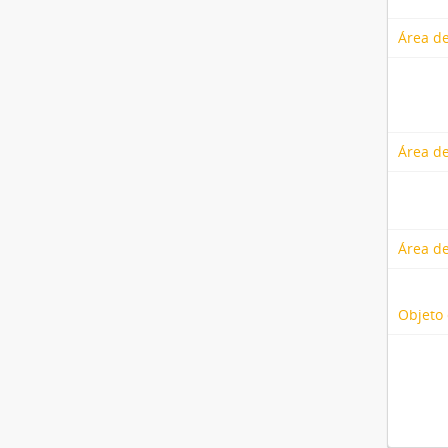
Área de
Área de
Área de
Objeto 