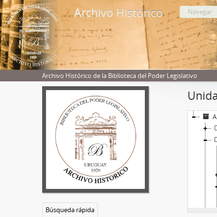
Archivo Histórico
Navegar
Archivo Histórico de la Biblioteca del Poder Legislativo
Unida
A
Búsqueda rápida