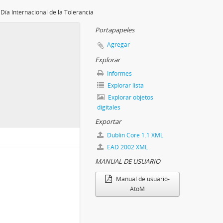
Día Internacional de la Tolerancia
Portapapeles
Agregar
Explorar
Informes
Explorar lista
Explorar objetos
digitales
Exportar
Dublin Core 1.1 XML
EAD 2002 XML
MANUAL DE USUARIO
Manual de usuario-
AtoM
llega a vos...