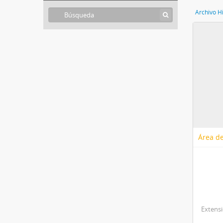
Área de
Extens