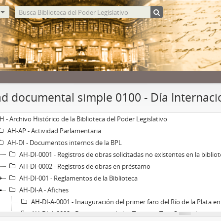
d documental simple 0100 - Día Internacio
H - Archivo Histórico de la Biblioteca del Poder Legislativo
AH-AP - Actividad Parlamentaria
AH-DI - Documentos internos de la BPL
AH-DI-0001 - Registros de obras solicitadas no existentes en la biblio
AH-DI-0002 - Registros de obras en préstamo
AH-DI-001 - Reglamentos de la Biblioteca
AH-DI-A - Afiches
AH-DI-A-0001 - Inauguración del primer faro del Río de la Plata e
AH-DI-A-0002 - Desembarco de los Treinta y Tres Orientales