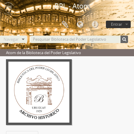
BPL - Atom
Entrar
Navegar
Atom de la Biblioteca del Poder Legislativo