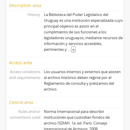
Description area
History
La Biblioteca del Poder Legislativo del
Uruguay es una institución especializada cuyo
principal objetivo es asistir en el
cumplimiento de sus funciones a los
legisladores uruguayos, mediante recursos de
información y servicios accesibles,
pertinentes y
...
»
Access area
Access conditions
Los usuarios internos y externos que asisten
and requirements
al archivo histórico deben regirse por el
Reglamento de consulta y préstamos del
archivo.
Control area
Rules and/or
Norma Internacional para describir
conventions used
instituciones que custodian fondos de
archivo ISDIAH. 1a. ed. París: Consejo
Internacional de Archivos, 2008