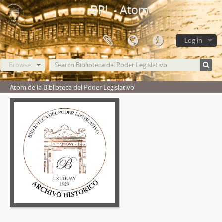
BPL - Atom
Log in
Browse
Atom de la Biblioteca del Poder Legislativo