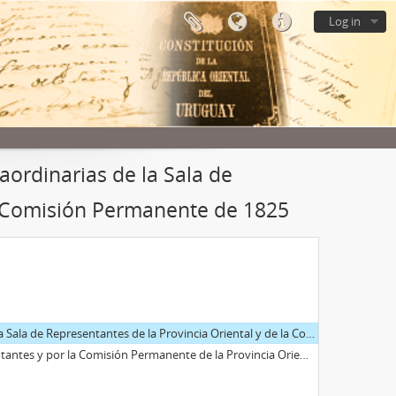
Log in
raordinarias de la Sala de
la Comisión Permanente de 1825
esentantes de la Provincia Oriental y de la Comisión Permanente de 1825
y por la Comisión Permanente de la Provincia Oriental de 1825