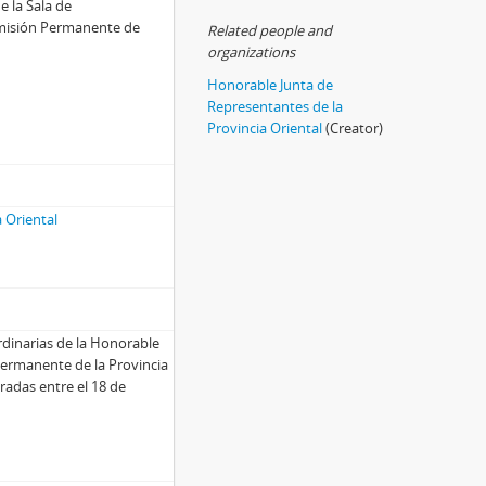
e la Sala de
Comisión Permanente de
Related people and
organizations
Honorable Junta de
Representantes de la
Provincia Oriental
(Creator)
 Oriental
ordinarias de la Honorable
Permanente de la Provincia
bradas entre el 18 de