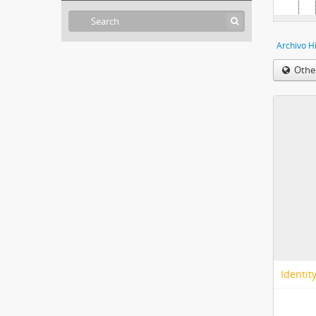
Othe
Identit