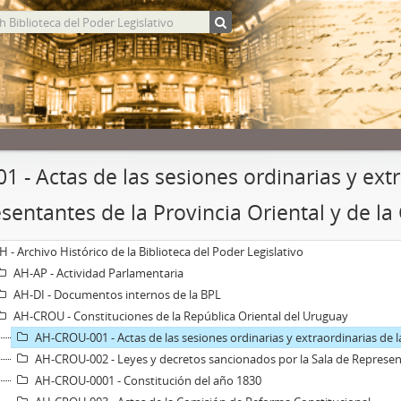
001 - Actas de las sesiones ordinarias y ext
sentantes de la Provincia Oriental y de 
H - Archivo Histórico de la Biblioteca del Poder Legislativo
AH-AP - Actividad Parlamentaria
AH-DI - Documentos internos de la BPL
AH-CROU - Constituciones de la República Oriental del Uruguay
AH-CROU-001 - Actas de las sesiones ordinarias y extraordinarias de la Sala de Repr
AH-CROU-002 - Leyes y decretos sancionados por la Sala de Representantes 
AH-CROU-0001 - Constitución del año 1830