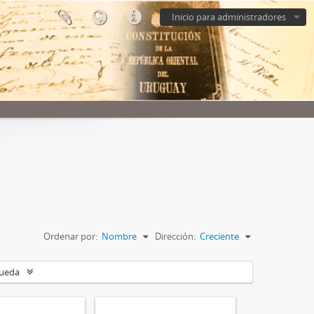
Inicio para administradores
Ordenar por:
Nombre
Dirección:
Creciente
queda