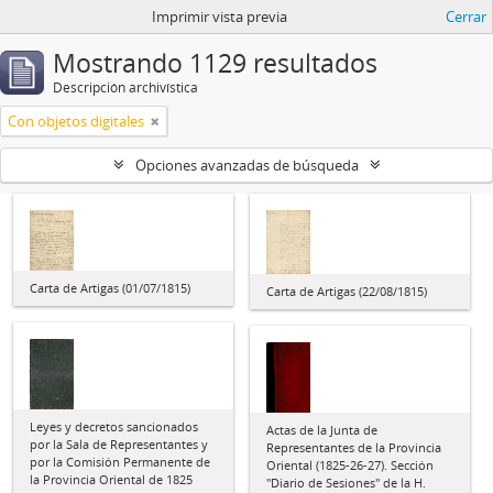
Imprimir vista previa
Cerrar
Mostrando 1129 resultados
Descripción archivística
Con objetos digitales
Opciones avanzadas de búsqueda
Carta de Artigas (01/07/1815)
Carta de Artigas (22/08/1815)
Leyes y decretos sancionados
Actas de la Junta de
por la Sala de Representantes y
Representantes de la Provincia
por la Comisión Permanente de
Oriental (1825-26-27). Sección
la Provincia Oriental de 1825
"Diario de Sesiones" de la H.