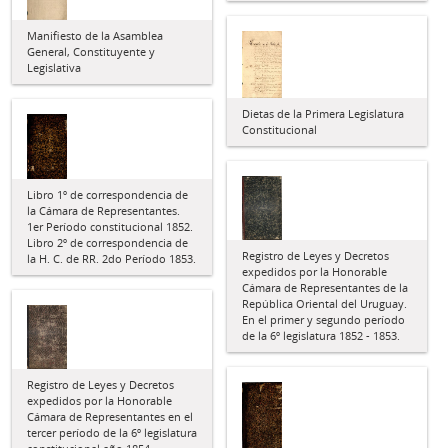
Manifiesto de la Asamblea
General, Constituyente y
Legislativa
Dietas de la Primera Legislatura
Constitucional
Libro 1º de correspondencia de
la Cámara de Representantes.
1er Período constitucional 1852.
Libro 2º de correspondencia de
Registro de Leyes y Decretos
la H. C. de RR. 2do Período 1853.
expedidos por la Honorable
Cámara de Representantes de la
República Oriental del Uruguay.
En el primer y segundo período
de la 6º legislatura 1852 - 1853.
Registro de Leyes y Decretos
expedidos por la Honorable
Cámara de Representantes en el
tercer período de la 6º legislatura