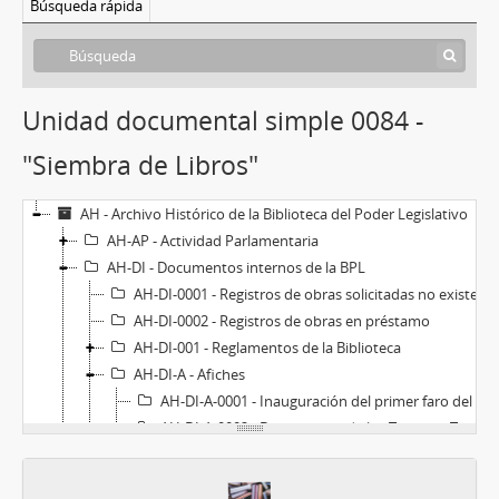
Búsqueda rápida
Unidad documental simple 0084 -
"Siembra de Libros"
AH - Archivo Histórico de la Biblioteca del Poder Legislativo
AH-AP - Actividad Parlamentaria
AH-DI - Documentos internos de la BPL
AH-DI-0001 - Registros de obras solicitadas no existentes en la biblioteca
AH-DI-0002 - Registros de obras en préstamo
AH-DI-001 - Reglamentos de la Biblioteca
AH-DI-A - Afiches
AH-DI-A-0001 - Inauguración del primer faro del Río de la Plata en el Cerro de Montevideo
AH-DI-A-0002 - Desembarco de los Treinta y Tres Orientales
AH-DI-A-0003 - Jean Paul Sartre
AH-DI-A-0004 - Efemérides noviembre