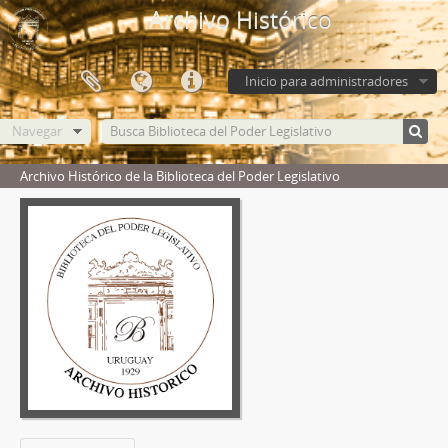
Archivo Histórico
Inicio para administradores
Navegar
Archivo Histórico de la Biblioteca del Poder Legislativo