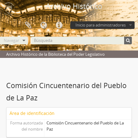
Archivo Histórico
Inicio para administradores
Navegar
Archivo Histórico de la Biblioteca del Poder Legislativo
Comisión Cincuentenario del Pueblo
de La Paz
Área de identificación
Forma autorizada
Comisión Cincuentenario del Pueblo de La
del nombre
Paz