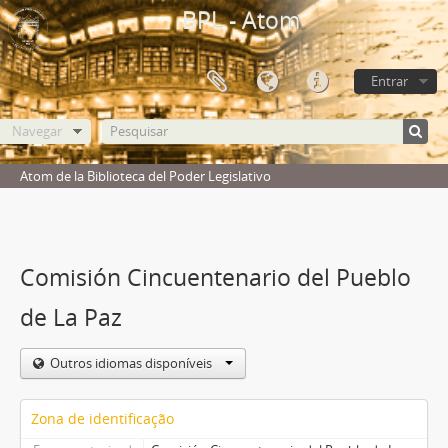
BPL - Atom
Entrar
Navegar
Atom de la Biblioteca del Poder Legislativo
Comisión Cincuentenario del Pueblo
de La Paz
Outros idiomas disponíveis
Zona de identificação