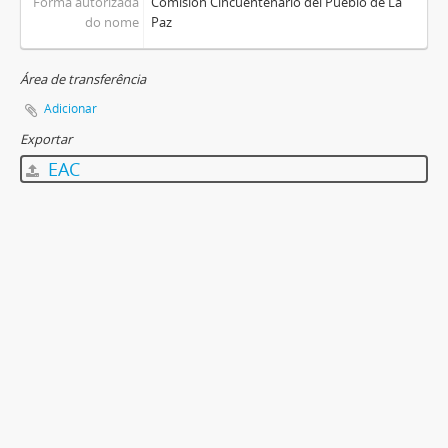
Forma autorizada
Comisión Cincuentenario del Pueblo de La
do nome
Paz
Área de transferência
Adicionar
Exportar
EAC