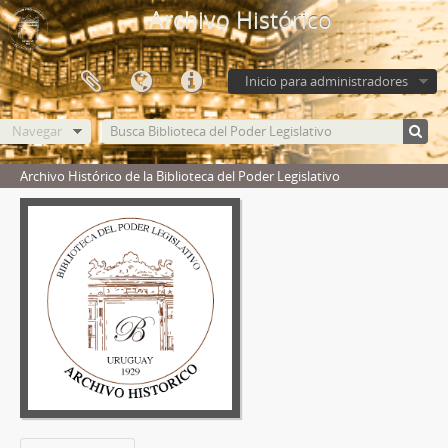
Archivo Histórico
Inicio para administradores
Navegar
Archivo Histórico de la Biblioteca del Poder Legislativo