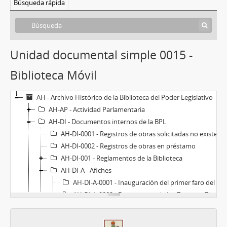
Búsqueda rápida
Unidad documental simple 0015 -
Biblioteca Móvil
AH - Archivo Histórico de la Biblioteca del Poder Legislativo
AH-AP - Actividad Parlamentaria
AH-DI - Documentos internos de la BPL
AH-DI-0001 - Registros de obras solicitadas no existentes en la biblioteca
AH-DI-0002 - Registros de obras en préstamo
AH-DI-001 - Reglamentos de la Biblioteca
AH-DI-A - Afiches
AH-DI-A-0001 - Inauguración del primer faro del Río de la Plata en el Cerro de Montevideo
AH-DI-A-0002 - Desembarco de los Treinta y Tres Orientales
AH-DI-A-0003 - Jean Paul Sartre
AH-DI-A-0004 - Efemérides noviembre