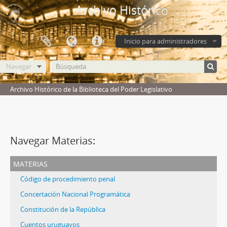
Archivo Histórico
Inicio para administradores
Navegar
Archivo Histórico de la Biblioteca del Poder Legislativo
Navegar Materias:
materias
Código de procedimiento penal
Concertación Nacional Programática
Constitución de la República
Cuentos uruguayos