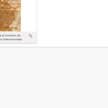
e la Comisión de
s Internacionales