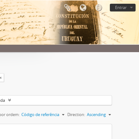
Entrar
ada
por ordem:
Código de referência
Direction:
Ascending