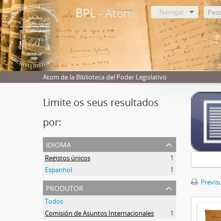
BPL - Atom
Navegar
Atom de la Biblioteca del Poder Legislativo
Limite os seus resultados
por:
idioma
Registos únicos
1
Espanhol
1
Previsu
produtor
Todos
Comisión de Asuntos Internacionales
1