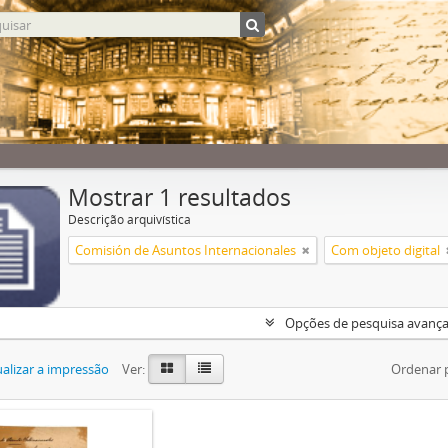
Mostrar 1 resultados
Descrição arquivística
Comisión de Asuntos Internacionales
Com objeto digital
Opções de pesquisa avanç
alizar a impressão
Ver:
Ordenar 