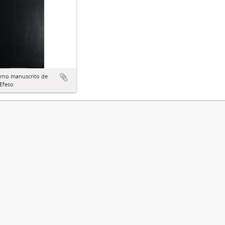
rno manuscrito de
Efeso