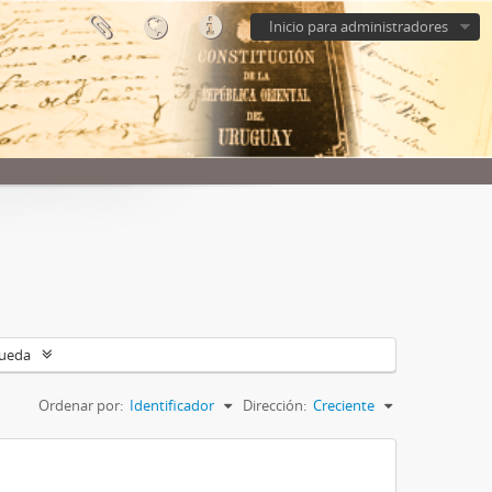
Inicio para administradores
queda
Ordenar por:
Identificador
Dirección:
Creciente