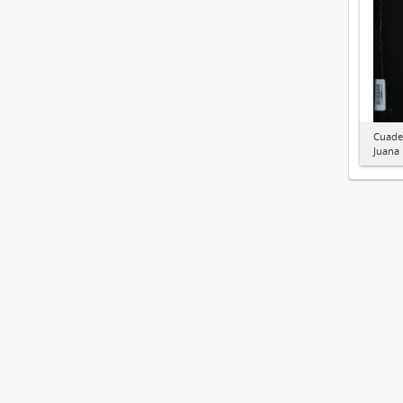
Cuade
Juana 