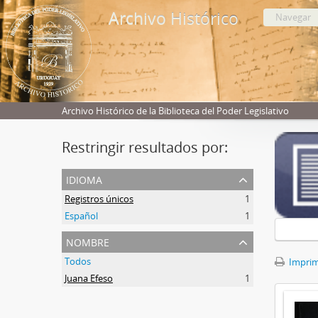
Archivo Histórico
Navegar
Archivo Histórico de la Biblioteca del Poder Legislativo
Restringir resultados por:
idioma
Registros únicos
1
Español
1
nombre
Todos
Imprimi
Juana Efeso
1