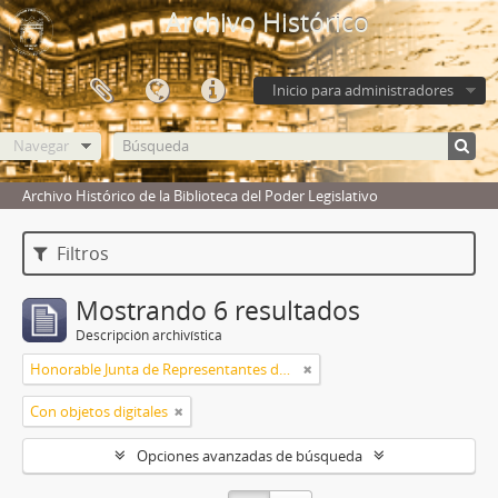
Archivo Histórico
Inicio para administradores
Navegar
Archivo Histórico de la Biblioteca del Poder Legislativo
Filtros
Mostrando 6 resultados
Descripción archivística
Honorable Junta de Representantes de la Provincia Oriental
Con objetos digitales
Opciones avanzadas de búsqueda