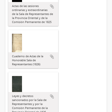
Actas de las sesiones
ordinarias y extraordinarias
de la Sala de Representantes de
la Provincia Oriental y de la
Comisión Permanente de 1825
Cuaderno de Actas de la
Honorable Sala de
Representantes (1826)
Leyes y decretos
sancionados por la Sala de
Representantes y por la
Comisión Permanente de la
Provincia Oriental de 1825