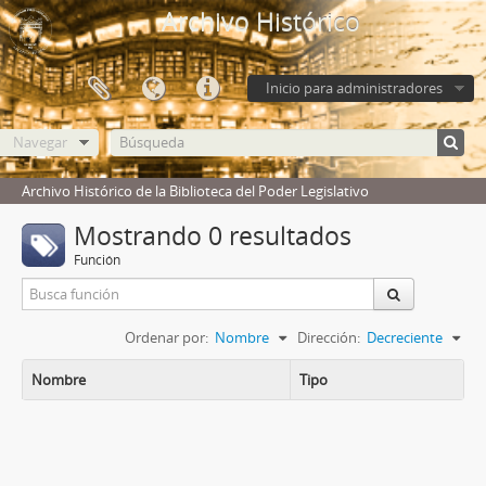
Archivo Histórico
Inicio para administradores
Navegar
Archivo Histórico de la Biblioteca del Poder Legislativo
Mostrando 0 resultados
Función
Ordenar por:
Nombre
Dirección:
Decreciente
Nombre
Tipo