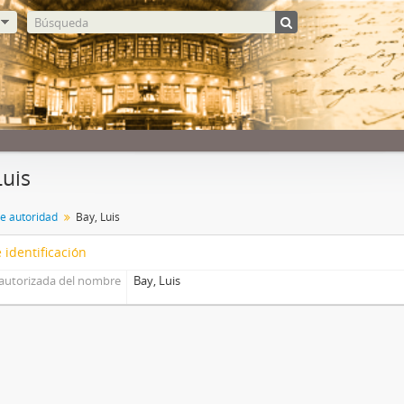
Luis
de autoridad
Bay, Luis
 identificación
autorizada del nombre
Bay, Luis