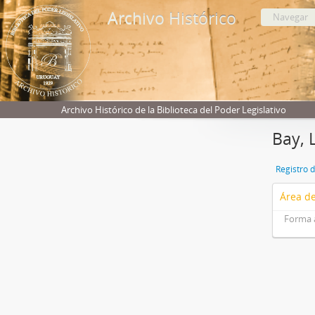
Archivo Histórico
Navegar
Archivo Histórico de la Biblioteca del Poder Legislativo
Bay, 
Registro 
Área de
Forma 