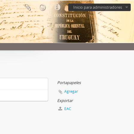
Inicio para administradores
Portapapeles
Agregar
Exportar
EAC